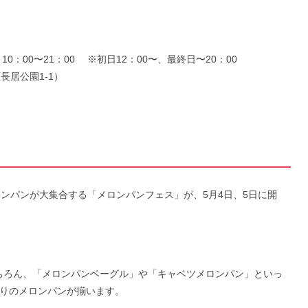
10：00〜21：00 ※初日12：00〜、最終日〜20：00
長居公園1-1）
ンパンが大集合する「メロンパンフェス」が、5月4日、5日に開
ちろん、「メロンパンベーグル」や「キャベツメロンパン」といっ
ぐりのメロンパンが揃います。