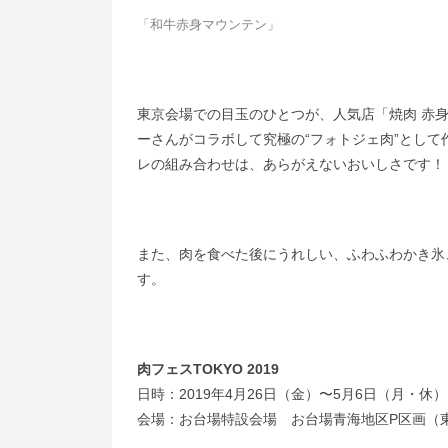
「和牛赤身マウンテン」
東京会場での目玉のひとつが、人気店「焼肉 赤
ーさんがコラボして究極の“フォトジェ肉”とし
レの組み合わせは、あらがえないおいしさです！
また、肉を食べた後にうれしい、ふわふわかき氷
す。
肉フェスTOKYO 2019
日時：2019年4月26日（金）〜5月6日（月・休） 
会場：お台場特設会場 お台場青海地区P区画（東京