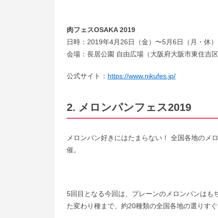
肉フェスOSAKA 2019
日時：2019年4月26日（金）〜5月6日（月・休） 
会場：長居公園 自由広場（大阪府大阪市東住吉区
公式サイト：
https://www.nikufes.jp/
2. メロンパンフェス2019
メロンパン好きにはたまらない！ 全国各地のメロ
催。
5回目となる今回は、プレーンのメロンパンはも
た変わり種まで、約20種類の全国各地の選りす