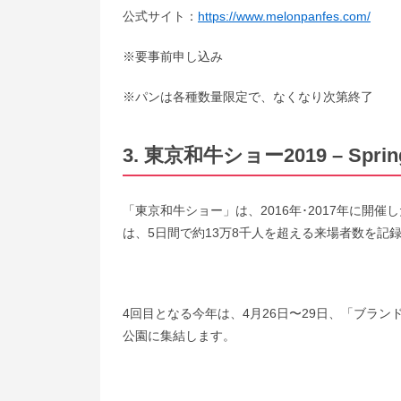
公式サイト：
https://www.melonpanfes.com/
※要事前申し込み
※パンは各種数量限定で、なくなり次第終了
3. 東京和牛ショー2019 – Sprin
「東京和牛ショー」は、2016年･2017年に開催
は、5日間で約13万8千人を超える来場者数を記
4回目となる今年は、4月26日〜29日、「ブラ
公園に集結します。