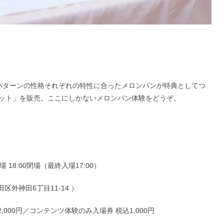
パターンの性格それぞれの特性に合ったメロンパンが特典としてつ
ット」を販売。ここにしかないメロンパン体験をどうぞ。
場 18:00閉場（最終入場17:00）
代田区外神田6丁目11-14 ）
000円／コンテンツ体験のみ入場券 税込1,000円