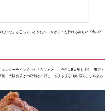
きたいな」と思っているかたへ、今からでも行ける楽しい「食のイ
ドエンターテインメント「肉フェス」。今年は5周年を迎え、東京・
店舗、大阪会場は28店舗が出店し、さまざまな肉料理でひしめきあ