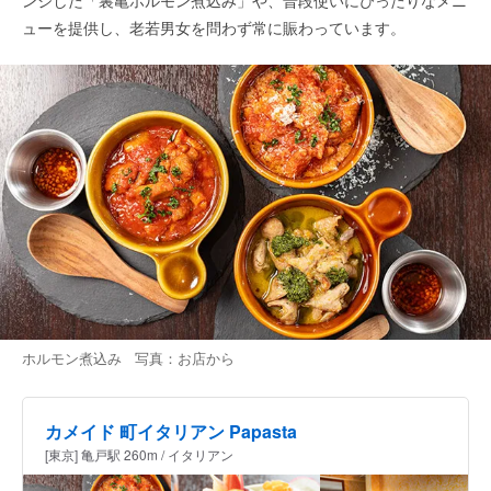
ンジした「裏亀ホルモン煮込み」や、普段使いにぴったりなメニ
ューを提供し、老若男女を問わず常に賑わっています。
ホルモン煮込み 写真：お店から
カメイド 町イタリアン Papasta
[東京] 亀戸駅 260m / イタリアン