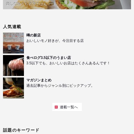
楽しむおうち名店ごはん
PR
人気連載
噂の新店
おいしいモノ好きが、今注目する店
食べログ3.5以下のうまい店
3.5以下でも、おいしいお店はたくさんあるんです！
マガジンまとめ
過去記事からジャンル別にピックアップ。
連載一覧へ
話題のキーワード