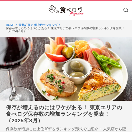
HOME
最新記事
保存数ランキング
保存が増えるのにはワケがある！ 東京エリアの食べログ保存数の増加ランキングを発表！
（2025年8月）
保存が増えるのにはワケがある！ 東京エリアの
食べログ保存数の増加ランキングを発表！
（2025年8月）
保存数が増加した上位10軒をランキング形式でご紹介！ 人気店から隠