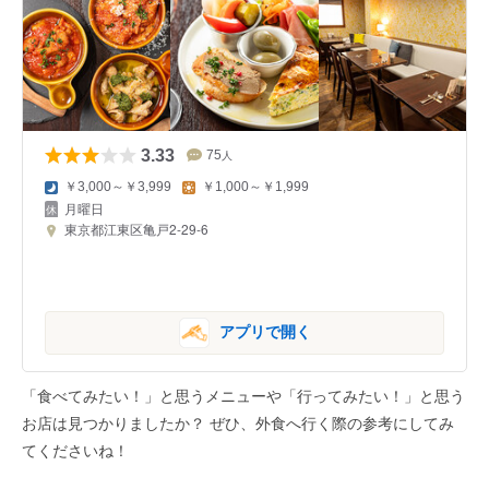
3.33
75
人
￥3,000～￥3,999
￥1,000～￥1,999
月曜日
東京都江東区亀戸2-29-6
アプリで開く
「食べてみたい！」と思うメニューや「行ってみたい！」と思う
お店は見つかりましたか？ ぜひ、外食へ行く際の参考にしてみ
てくださいね！