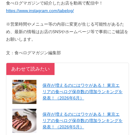
食べログマガジンで紹介したお店を動画で配信中！
https://www.instagram.com/tabelog/
※営業時間やメニュー等の内容に変更が生じる可能性があるた
め、最新の情報はお店のSNSやホームページ等で事前にご確認を
お願いします。
文：食べログマガジン編集部
あわせて読みたい
保存が増えるのにはワケがある！ 東京エ
リアの食べログ保存数の増加ランキングを
発表！（2026年6月）
保存が増えるのにはワケがある！ 東京エ
リアの食べログ保存数の増加ランキングを
発表！（2026年5月）