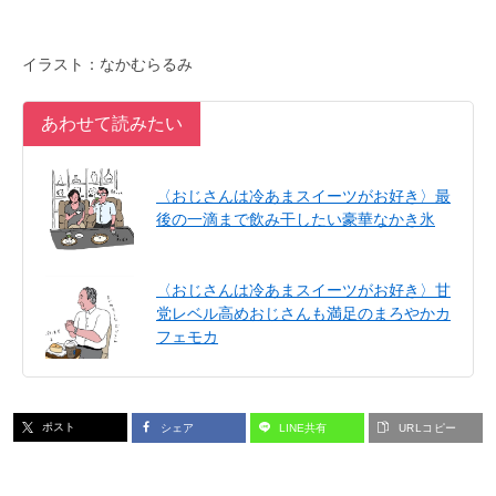
イラスト：なかむらるみ
あわせて読みたい
〈おじさんは冷あまスイーツがお好き〉最
後の一滴まで飲み干したい豪華なかき氷
〈おじさんは冷あまスイーツがお好き〉甘
党レベル高めおじさんも満足のまろやかカ
フェモカ
ポスト
シェア
LINE共有
URLコピー