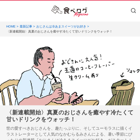
HOME
最新記事
おじさんは冷あまスイーツがお好き
〈新連載開始〉真夏のおじさんを癒やす冷たくて甘いドリンクをウォッチ！
〈新連載開始〉真夏のおじさんを癒やす冷たくて
甘いドリンクをウォッチ！
世の愛すべきおじさんを、趣たっぷりに、そしてユーモラスに描くイ
ラストレーターとして人気のなかむらるみさんによる、暑い季節にぴ