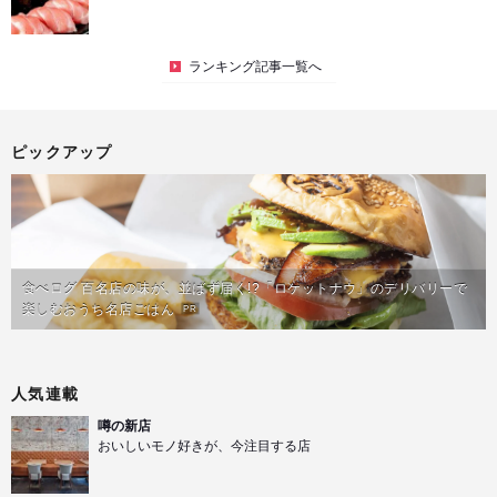
ランキング記事一覧へ
ピックアップ
食べログ 百名店の味が、並ばず届く!?「ロケットナウ」のデリバリーで
楽しむおうち名店ごはん
PR
人気連載
噂の新店
おいしいモノ好きが、今注目する店