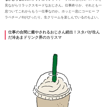
見ながらリラックスモードなおじさん。仕事終りか、それとも一
息ついてこれからもう一仕事なのか。ホッと一息にコーヒー フ
ラペチーノ®がぴったり。
生クリームを楽しんでいるのもよい。
仕事の合間に癒やされるおじさん続出！スタバが生ん
だ冷あまドリンク界のカリスマ