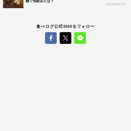
継ぐ気鋭店とは？
2026年8月6日
食べログ公式SNSをフォロー