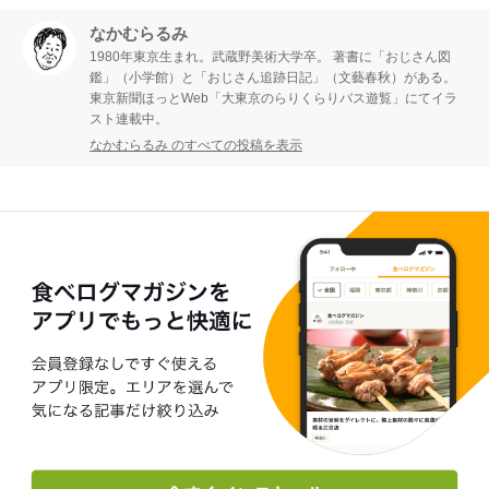
なかむらるみ
1980年東京生まれ。武蔵野美術大学卒。 著書に「おじさん図
鑑」（小学館）と「おじさん追跡日記」（文藝春秋）がある。
東京新聞ほっとWeb「大東京のらりくらりバス遊覧」にてイラ
スト連載中。
なかむらるみ のすべての投稿を表示