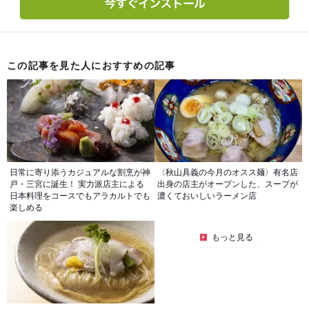
この記事を見た人におすすめの記事
日常に寄り添うカジュアルな割烹が神
〈秋山具義の今月のオスス麺〉有名店
戸・三宮に誕生！ 実力派店主による
出身の店主がオープンした、スープが
日本料理をコースでもアラカルトでも
濃くておいしいラーメン店
楽しめる
もっと見る