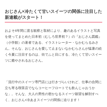
おじさん×冷たくて甘いスイーツの関係に注目した
新連載がスタート！
およそ4年間に渡る観察と取材により、趣のあるイラストと写真
を使ってまとめた日本初（むしろ世界初？）の『おじさん図鑑』
（小学館）の著者である、イラストレーター・なかむらるみさ
ん。そんな、おじさんを愛して止まないなかむらさんが猛暑の続
く今夏に注目するのは、街でふと目にする、冷たくて甘いスイー
ツに癒やされるおじさん。
「流行中のスイーツ専門店には行きづらいけれど、仕事の合間に
立ち寄る喫茶店でならコーヒーフロートでも飲んじゃおうか
な」。そんな、大人の男性の密かなるスイーツ願望を解剖すべ
く、おじさん×冷あまスイーツの関係に迫ります！