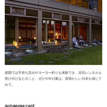
庭園では手持ち花火やヨーヨー釣りも体験でき、浴衣レンタルも
受け付けるとのこと。ぜひ今年の夏は、昔懐かしい日本を感じて
みて。
SUZUMUSHI CAFÉ