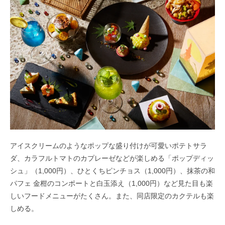
アイスクリームのようなポップな盛り付けが可愛いポテトサラ
ダ、カラフルトマトのカプレーゼなどが楽しめる「ポップディッ
シュ」（1,000円）、ひとくちピンチョス（1,000円）、抹茶の和
パフェ 金柑のコンポートと白玉添え（1,000円）など見た目も楽
しいフードメニューがたくさん。また、同店限定のカクテルも楽
しめる。