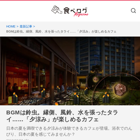
HOME
最新記事
BGMは鈴虫。縁側、風鈴、水を張ったタライ……「夕涼み」が楽しめるカフェ
BGMは鈴虫。縁側、風鈴、水を張ったタラ
イ……「夕涼み」が楽しめるカフェ
日本の夏を満喫できる夕涼みが体験できるカフェが登場。浴衣でのん
びり、日本の夏を感じてみませんか？