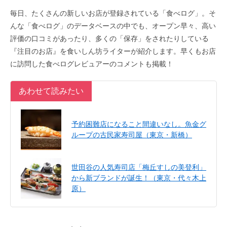
毎日、たくさんの新しいお店が登録されている「食べログ」。そ
んな「食べログ」のデータベースの中でも、オープン早々、高い
評価の口コミがあったり、多くの「保存」をされたりしている
『注目のお店』を食いしん坊ライターが紹介します。早くもお店
に訪問した食べログレビュアーのコメントも掲載！
あわせて読みたい
予約困難店になること間違いなし。魚金グ
ループの古民家寿司屋（東京・新橋）
世田谷の人気寿司店「梅丘すしの美登利」
から新ブランドが誕生！（東京・代々木上
原）