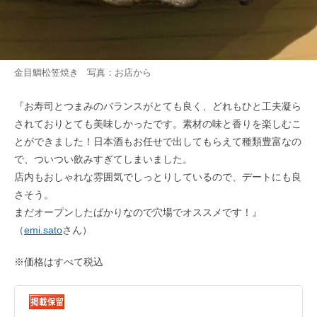
金目鯛松笠焼き 写真：お店から
『お寿司とつまみのバランスがとても良く、どれもひと工夫凝ら
されておりとても美味しかったです。素材の味と香りを楽しむこ
とができました！日本酒もお任せで出してもらえて種類豊富なの
で、ついつい飲みすぎてしまいました。
店内もおしゃれな雰囲気でしっとりしているので、デートにも良
さそう。
まだオープンしたばかりなので穴場でオススメです！』
（
emi.sato
さん）
※価格はすべて税込