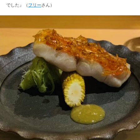
でした』（
フリー
さん）