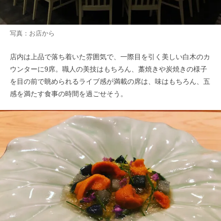
写真：お店から
店内は上品で落ち着いた雰囲気で、一際目を引く美しい白木のカ
ウンターに9席。職人の美技はもちろん、藁焼きや炭焼きの様子
を目の前で眺められるライブ感が満載の席は、味はもちろん、五
感を満たす食事の時間を過ごせそう。