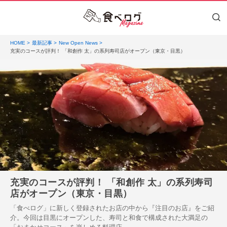
HOME
最新記事
New Open News
充実のコースが評判！ 「和創作 太」の系列寿司店がオープン（東京・目黒）
充実のコースが評判！ 「和創作 太」の系列寿司
店がオープン（東京・目黒）
「食べログ」に新しく登録されたお店の中から『注目のお店』をご紹
介。今回は目黒にオープンした、寿司と和食で構成された大満足の