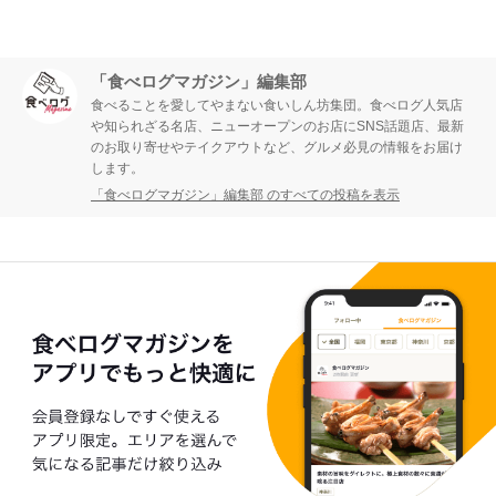
「食べログマガジン」編集部
食べることを愛してやまない食いしん坊集団。食べログ人気店
や知られざる名店、ニューオープンのお店にSNS話題店、最新
のお取り寄せやテイクアウトなど、グルメ必見の情報をお届け
します。
「食べログマガジン」編集部 のすべての投稿を表示