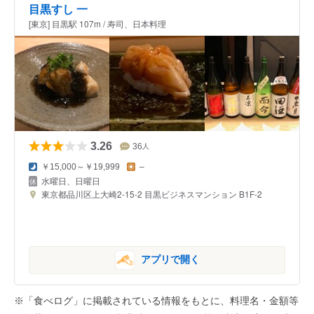
目黒すし 一
[東京] 目黒駅 107m / 寿司、日本料理
3.26
36
人
￥15,000～￥19,999
–
水曜日、日曜日
東京都品川区上大崎2-15-2 目黒ビジネスマンション B1F-2
アプリで開く
※「食べログ」に掲載されている情報をもとに、料理名・金額等