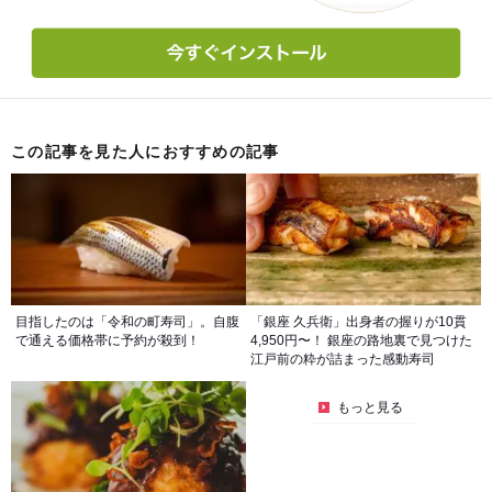
この記事を見た人におすすめの記事
目指したのは「令和の町寿司」。自腹
「銀座 久兵衛」出身者の握りが10貫
で通える価格帯に予約が殺到！
4,950円〜！ 銀座の路地裏で見つけた
江戸前の粋が詰まった感動寿司
もっと見る