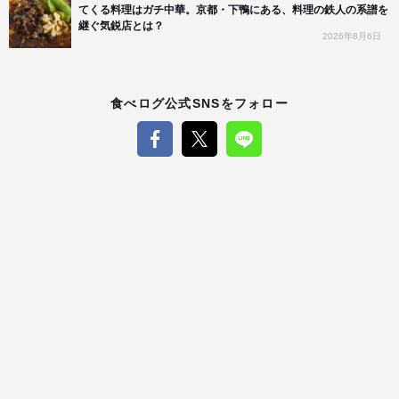
てくる料理はガチ中華。京都・下鴨にある、料理の鉄人の系譜を
継ぐ気鋭店とは？
2026年8月6日
食べログ公式SNSをフォロー