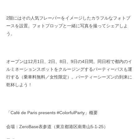
2階にはその人気フレーバーをイメージしたカラフルなフォトブ
ースを設置。フォトプロップと一緒に写真を撮ってシェアしよ
う。
オープンは12月1日、2日、8日、9日の4日間。同日程で都内のイ
ルミネーションスポットをクルージングするパーティーバスも運
行する（乗車料無料／女性限定）。パーティーシーズンの到来に
乾杯しよう！
「Café de Paris presents #ColorfulParty」概要
会場：ZeroBase表参道（東京都港区南青山5-1-25）