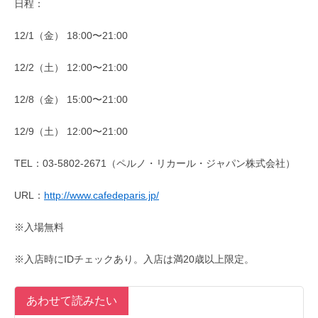
日程：
12/1（金） 18:00〜21:00
12/2（土） 12:00〜21:00
12/8（金） 15:00〜21:00
12/9（土） 12:00〜21:00
TEL：03-5802-2671（ペルノ・リカール・ジャパン株式会社）
URL：
http://www.cafedeparis.jp/
※入場無料
※入店時にIDチェックあり。入店は満20歳以上限定。
あわせて読みたい