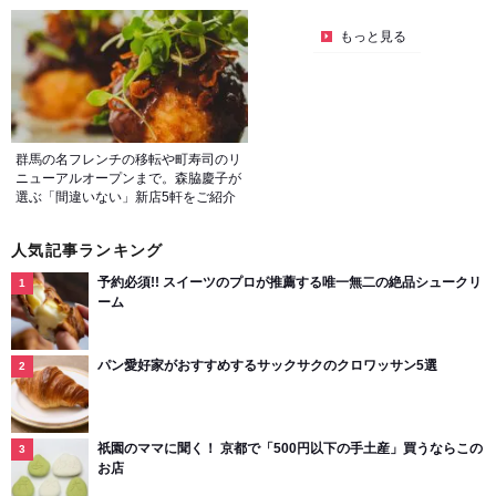
もっと見る
群馬の名フレンチの移転や町寿司のリ
ニューアルオープンまで。森脇慶子が
選ぶ「間違いない」新店5軒をご紹介
人気記事ランキング
予約必須!! スイーツのプロが推薦する唯一無二の絶品シュークリ
ーム
パン愛好家がおすすめするサックサクのクロワッサン5選
祇園のママに聞く！ 京都で「500円以下の手土産」買うならこの
お店