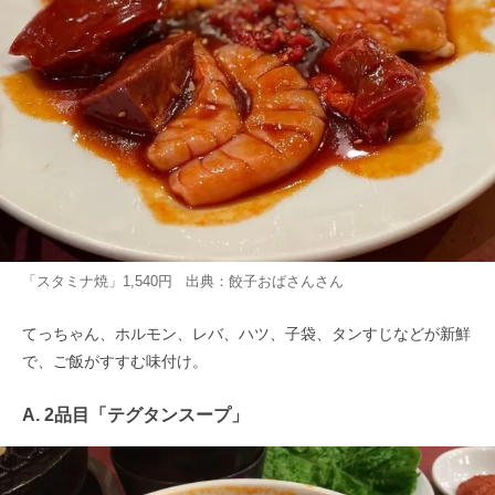
「スタミナ焼」1,540円 出典：
餃子おばさん
さん
てっちゃん、ホルモン、レバ、ハツ、子袋、タンすじなどが新鮮
で、ご飯がすすむ味付け。
A. 2品目「テグタンスープ」