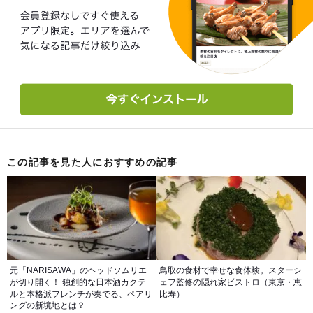
この記事を見た人におすすめの記事
元「NARISAWA」のヘッドソムリエ
鳥取の食材で幸せな食体験。スターシ
が切り開く！ 独創的な日本酒カクテ
ェフ監修の隠れ家ビストロ（東京・恵
ルと本格派フレンチが奏でる、ペアリ
比寿）
ングの新境地とは？