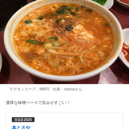
「テグタンスープ」880円 出典：
nattow
さん
濃厚な味噌ベースで旨みがすごい！
本とさや