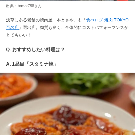
出典：
tomot788
さん
浅草にある老舗の焼肉屋「本とさや」も「
食べログ 焼肉 TOKYO
百名店
」選出店。肉質も良く、全体的にコストパフォーマンスが
とてもいい！
Q. おすすめしたい料理は？
A. 1品目「スタミナ焼」