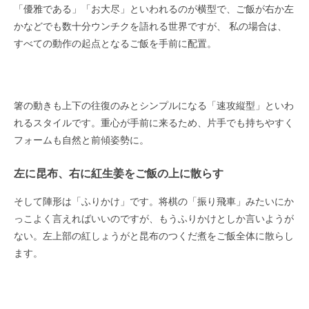
「優雅である」「お大尽」といわれるのが横型で、ご飯が右か左
かなどでも数十分ウンチクを語れる世界ですが、 私の場合は、
すべての動作の起点となるご飯を手前に配置。
箸の動きも上下の往復のみとシンプルになる「速攻縦型」といわ
れるスタイルです。重心が手前に来るため、片手でも持ちやすく
フォームも自然と前傾姿勢に。
左に昆布、右に紅生姜をご飯の上に散らす
そして陣形は「ふりかけ」です。将棋の「振り飛車」みたいにか
っこよく言えればいいのですが、もうふりかけとしか言いようが
ない。左上部の紅しょうがと昆布のつくだ煮をご飯全体に散らし
ます。