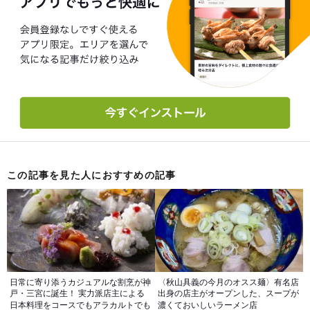
この記事を見た人におすすめの記事
日常に寄り添うカジュアルな割烹が神
〈秋山具義の今月のオスス麺〉有名店
戸・三宮に誕生！ 実力派店主による
出身の店主がオープンした、スープが
日本料理をコースでもアラカルトでも
濃くておいしいラーメン店