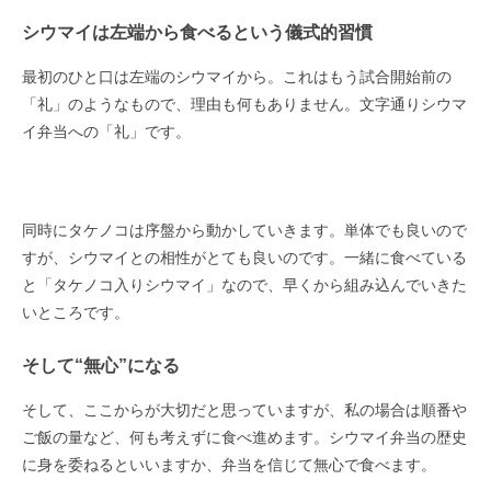
シウマイは左端から食べるという儀式的習慣
最初のひと口は左端のシウマイから。これはもう試合開始前の
「礼」のようなもので、理由も何もありません。文字通りシウマ
イ弁当への「礼」です。
同時にタケノコは序盤から動かしていきます。単体でも良いので
すが、シウマイとの相性がとても良いのです。一緒に食べている
と「タケノコ入りシウマイ」なので、早くから組み込んでいきた
いところです。
そして“無心”になる
そして、ここからが大切だと思っていますが、私の場合は順番や
ご飯の量など、何も考えずに食べ進めます。シウマイ弁当の歴史
に身を委ねるといいますか、弁当を信じて無心で食べます。