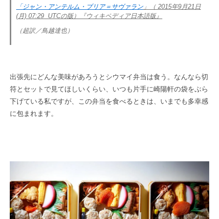
「
ジャン・アンテルム・ブリア＝サヴァラン
」（ 2015年9月21日
(月) 07:29 UTCの版）『ウィキペディア日本語版』
（超訳／鳥越達也）
出張先にどんな美味があろうとシウマイ弁当は食う。なんなら切
符とセットで見てほしいくらい、いつも片手に崎陽軒の袋をぶら
下げている私ですが、この弁当を食べるときは、いまでも多幸感
に包まれます。