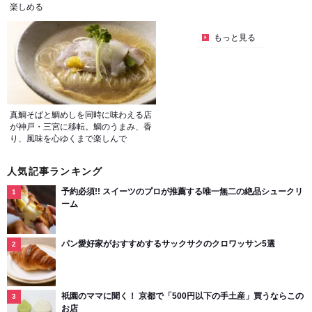
楽しめる
もっと見る
真鯛そばと鯛めしを同時に味わえる店
が神戸・三宮に移転。鯛のうまみ、香
り、風味を心ゆくまで楽しんで
人気記事ランキング
予約必須!! スイーツのプロが推薦する唯一無二の絶品シュークリ
ーム
パン愛好家がおすすめするサックサクのクロワッサン5選
祇園のママに聞く！ 京都で「500円以下の手土産」買うならこの
お店