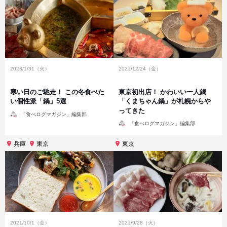
2023/1/31（火）
2021/12/24（金）
寒い日のご馳走！ この冬食べた
東京初出店！ かわいい一人鍋
い個性派「鍋」5選
「くまちゃん鍋」が札幌からや
ってきた
投
「食べログマガジン」編集部
稿
投
者
「食べログマガジン」編集部
稿
者
兵庫
東京
東京
2021/10/1（金）
2021/9/28（火）