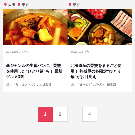
大阪
東京
東京
2021/2/10（水）
2021/2/2（火）
新ジャンルの生食パンに、栗蟹
北海道産の栗蟹をまるごと使
を使用した“ひとり鍋”も！ 最新
用！ 熟成豚の冬限定“ひとり
グルメ3選
鍋”がお目見え
投
投
「食べログマガジン」編集部
「食べログマガジン」編集部
稿
稿
者
者
投
…
1
2
4
稿