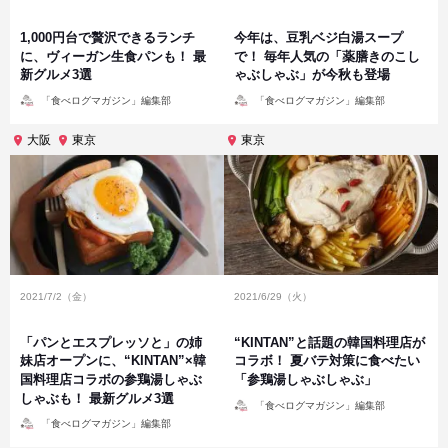
1,000円台で贅沢できるランチ
今年は、豆乳ベジ白湯スープ
に、ヴィーガン生食パンも！ 最
で！ 毎年人気の「薬膳きのこし
新グルメ3選
ゃぶしゃぶ」が今秋も登場
投
投
「食べログマガジン」編集部
「食べログマガジン」編集部
稿
稿
者
者
大阪
東京
東京
2021/7/2（金）
2021/6/29（火）
「パンとエスプレッソと」の姉
“KINTAN”と話題の韓国料理店が
妹店オープンに、“KINTAN”×韓
コラボ！ 夏バテ対策に食べたい
国料理店コラボの参鶏湯しゃぶ
「参鶏湯しゃぶしゃぶ」
しゃぶも！ 最新グルメ3選
投
「食べログマガジン」編集部
稿
投
者
「食べログマガジン」編集部
稿
者