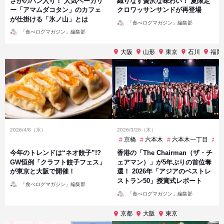
さかのパン入り！ 人気ベーカリ
織りなす贅沢な味わい！ 夏限定
ー「アマムダコタン」のカフェ
クロワッサンサンドが再登場
が仕掛ける「氷ノ山」とは
投
「食べログマガジン」編集部
稿
投
者
「食べログマガジン」編集部
稿
者
大阪
山形
東京
石川
福岡
2026/4/8（水）
2026/3/26（木）
京橋
六本木
六本木一丁目
堺
今年のトレンドは“ネオ餃子”!?
香港の「The Chairman（ザ・チ
GW恒例「クラフト餃子フェス」
ェアマン）」が5年ぶりの首位奪
が東京と大阪で開催！
還！ 2026年「アジアのベストレ
ストラン50」授賞式レポート
投
「食べログマガジン」編集部
稿
投
者
「食べログマガジン」編集部
稿
者
京都
大阪
東京