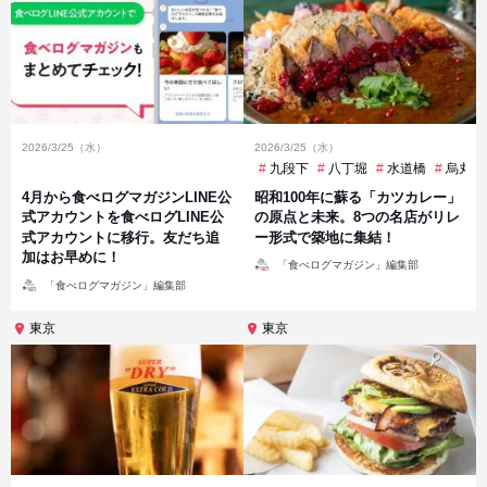
2026/3/25（水）
2026/3/25（水）
九段下
八丁堀
水道橋
烏丸
4月から食べログマガジンLINE公
昭和100年に蘇る「カツカレー」
式アカウントを食べログLINE公
の原点と未来。8つの名店がリレ
式アカウントに移行。友だち追
ー形式で築地に集結！
加はお早めに！
投
「食べログマガジン」編集部
稿
投
者
「食べログマガジン」編集部
稿
者
東京
東京