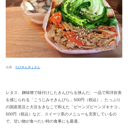
出典：
ちびきんぎょさん
レタス、麹味噌で味付けしたきんぴらを挟んだ、一品で和洋折衷
を感じられる「こうじみそきんぴら」500円（税込）。たっぷり
の国産黒豆と大豆をきなこで和えた「ビーンズビーンズキナコ」
500円（税込）など、スイーツ系のメニューも充実しているの
で、甘い物が食べたい時の食事にも最適。