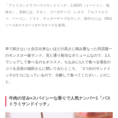
「アメリカンクラブハウスサンドイッチ」2,083円（イートイン、税
抜き）。具材には、チキン、ゴーダチーズ、レタス、アルファルフ
ァ、ベーコン、トマト、チェダーチーズをサンド。味付けには、BBQ
ソース&マスタード&マヨネーズを使用。
串で刺さないと自立出来ないほどの高さに積み重なった同店随一
のモンスター級サンド。見た通り相当なボリュームなので、2人
でシェアして食べるのもオススメ。ちなみに1人で食べる場合の
コツを店長の福田さんに聞いてみたところ、「2つ分のサンドイ
ッチが1つになっているので、分解して食べてください」とのこ
と。
牛肉の甘み×スパイシーな香りで人気ナンバー1「パス
トラミサンドイッチ」