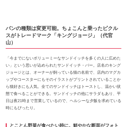
パンの種類は変更可能。ちょこんと乗ったピクル
スがトレードマーク「キングジョージ」（代官
山）
「今までにないボリューミーなサンドイッチを多くの人に広めた
い」という思いが込められたサンドイッチ・バー。店名のキング
ジョージとは、オーナーが飼っている猫の名前で、店内のマグカ
ップやコースターにもそのイラストがプリントされていることか
ら猫好きにも人気。全てのサンドイッチはトーストし、温かい状
態で食べることができる。サンドイッチの他にサラダもあり、平
日は夜21時まで営業しているので、ヘルシーな夕飯を求めている
時にもぴったり。
とことん野菜が食べたい時に。鮮やかな断面がフォト