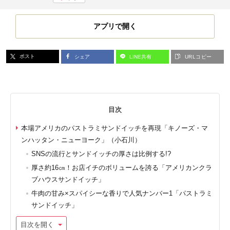
アプリで開く
ポスト
シェア
LINE共有
URLコピー
目次
本場アメリカのパストラミサンドイッチを再現「キノーズ・マ
ンハッタン・ニューヨーク」（小石川）
SNSの流行とサンドイッチの厚さは比例する!?
厚さ約16㎝！お店イチのボリュームを誇る「アメリカンクラ
ブハウスサンドイッチ」
牛肉の甘み×スパイシーな香りで人気ナンバー1「パストラミ
サンドイッチ」
目次を開く