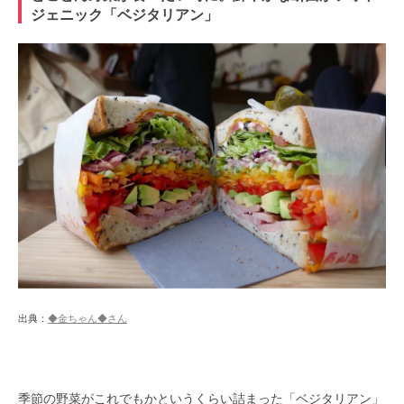
ジェニック「ベジタリアン」
出典：
◆金ちゃん◆さん
季節の野菜がこれでもかというくらい詰まった「ベジタリアン」