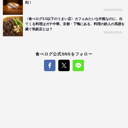
到！
2026年8月6日
〈食べログ3.5以下のうまい店〉カフェみたいな外観なのに、出
てくる料理はガチ中華。京都・下鴨にある、料理の鉄人の系譜を
継ぐ気鋭店とは？
2026年8月6日
食べログ公式SNSをフォロー