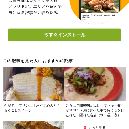
この記事を見た人におすすめの記事
今が旬！ プリン王子おすすめのとう
外食は年間600回以上！ マッキー牧元
もろこしスイーツ
が2026年7月に食べた中で特に心を打
たれた、隠れた名店（朝・昼・夜）
もっと見る