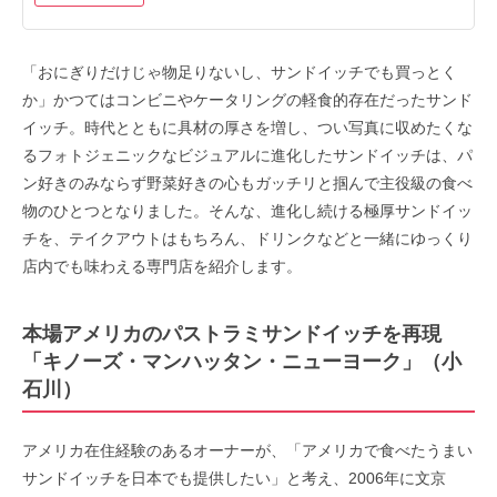
「おにぎりだけじゃ物足りないし、サンドイッチでも買っとく
か」かつてはコンビニやケータリングの軽食的存在だったサンド
イッチ。時代とともに具材の厚さを増し、つい写真に収めたくな
るフォトジェニックなビジュアルに進化したサンドイッチは、パ
ン好きのみならず野菜好きの心もガッチリと掴んで主役級の食べ
物のひとつとなりました。そんな、進化し続ける極厚サンドイッ
チを、テイクアウトはもちろん、ドリンクなどと一緒にゆっくり
店内でも味わえる専門店を紹介します。
本場アメリカのパストラミサンドイッチを再現
「キノーズ・マンハッタン・ニューヨーク」（小
石川）
アメリカ在住経験のあるオーナーが、「アメリカで食べたうまい
サンドイッチを日本でも提供したい」と考え、2006年に文京