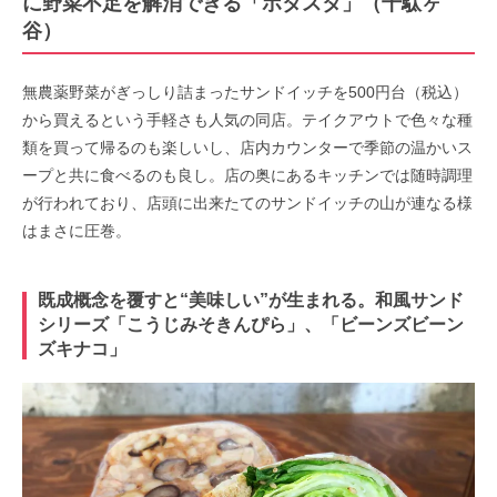
に野菜不足を解消できる「ポタスタ」（千駄ヶ
谷）
無農薬野菜がぎっしり詰まったサンドイッチを500円台（税込）
から買えるという手軽さも人気の同店。テイクアウトで色々な種
類を買って帰るのも楽しいし、店内カウンターで季節の温かいス
ープと共に食べるのも良し。店の奥にあるキッチンでは随時調理
が行われており、店頭に出来たてのサンドイッチの山が連なる様
はまさに圧巻。
既成概念を覆すと“美味しい”が生まれる。和風サンド
シリーズ「こうじみそきんぴら」、「ビーンズビーン
ズキナコ」