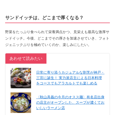
サンドイッチは、どこまで厚くなる？
野菜をたっぷり食べられて栄養満点かつ、見栄えも最高な激厚サ
ンドイッチ。今後、どこまでその厚さを加速させていき、フォト
ジェニックぶりを極めていくのか、楽しみにしたい。
あわせて読みたい
日常に寄り添うカジュアルな割烹が神戸・
三宮に誕生！ 実力派店主による日本料理
をコースでもアラカルトでも楽しめる
〈秋山具義の今月のオスス麺〉有名店出身
の店主がオープンした、スープが濃くてお
いしいラーメン店