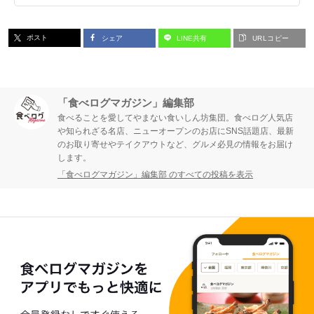
ポスト
シェア
LINE共有
URLコピー
「食べログマガジン」編集部
食べることを愛してやまない食いしん坊集団。食べログ人気店
や知られざる名店、ニューオープンのお店にSNS話題店、最新
のお取り寄せやテイクアウトなど、グルメ必見の情報をお届け
します。
「食べログマガジン」編集部 のすべての投稿を表示