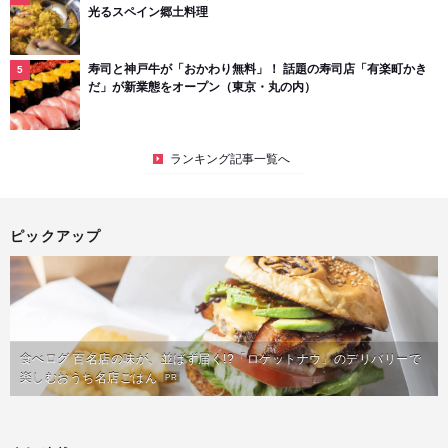
光るスペイン郷土料理
寿司と神戸牛が「おかわり無料」！ 話題の寿司店「有楽町かき
だ」が新業態をオープン（東京・丸の内）
ランキング記事一覧へ
ピックアップ
食べログ 百名店の味が、並ばず届く!?「ロケットナウ」のデリバリーで
楽しむおうち名店ごはん
PR