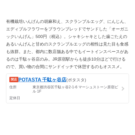
有機栽培いんげんの胡麻和え、スクランブルエッグ、にんじん、
エディブルフラワーをブラウンブレッドでサンドした「オーガニ
ックいんげん」500円（税込）。シャキシャキとした歯ごたえの
あるいんげんと甘めのスクランブルエッグの相性は見た目も食感
も抜群。また、都内に数店舗ある中でもイートインスペースがあ
るのは千駄ヶ谷店のみ。JR原宿駅からも徒歩10分ほどで行ける
ので、買い物の合間にサンドイッチで休憩するのもオススメ。