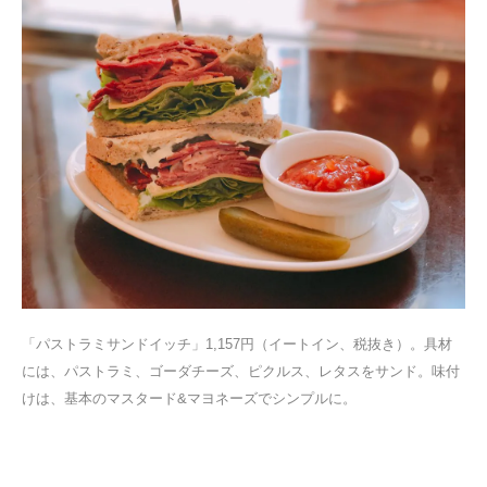
「パストラミサンドイッチ」1,157円（イートイン、税抜き）。具材
には、パストラミ、ゴーダチーズ、ピクルス、レタスをサンド。味付
けは、基本のマスタード&マヨネーズでシンプルに。