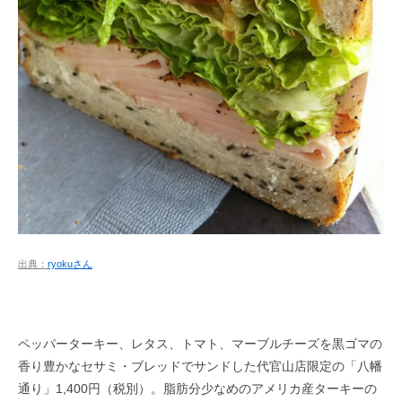
出典：
ryokuさん
ペッパーターキー、レタス、トマト、マーブルチーズを黒ゴマの
香り豊かなセサミ・ブレッドでサンドした代官山店限定の「八幡
通り」1,400円（税別）。脂肪分少なめのアメリカ産ターキーの