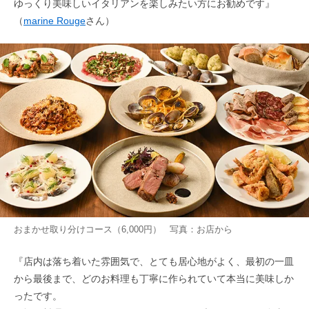
ゆっくり美味しいイタリアンを楽しみたい方にお勧めです』
（
marine Rouge
さん）
おまかせ取り分けコース（6,000円） 写真：お店から
『店内は落ち着いた雰囲気で、とても居心地がよく、最初の一皿
から最後まで、どのお料理も丁寧に作られていて本当に美味しか
ったです。