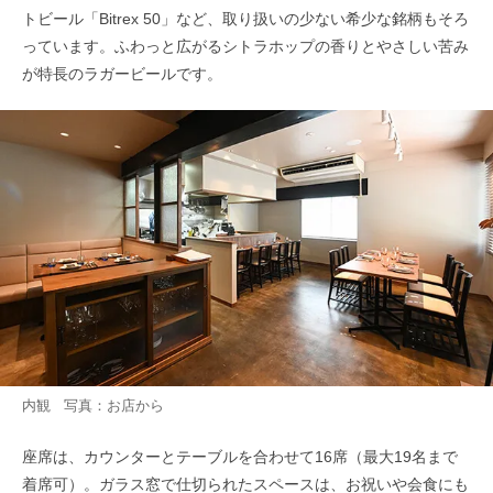
トビール「Bitrex 50」など、取り扱いの少ない希少な銘柄もそろ
っています。ふわっと広がるシトラホップの香りとやさしい苦み
が特長のラガービールです。
内観 写真：お店から
座席は、カウンターとテーブルを合わせて16席（最大19名まで
着席可）。ガラス窓で仕切られたスペースは、お祝いや会食にも