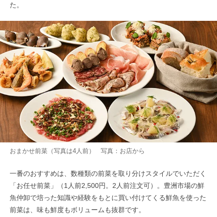
た。
おまかせ前菜（写真は4人前） 写真：お店から
一番のおすすめは、数種類の前菜を取り分けスタイルでいただく
「お任せ前菜」（1人前2,500円。2人前注文可）。豊洲市場の鮮
魚仲卸で培った知識や経験をもとに買い付けてくる鮮魚を使った
前菜は、味も鮮度もボリュームも抜群です。