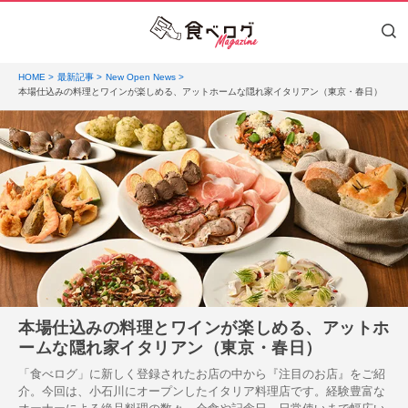
HOME
最新記事
New Open News
本場仕込みの料理とワインが楽しめる、アットホームな隠れ家イタリアン（東京・春日）
本場仕込みの料理とワインが楽しめる、アットホ
ームな隠れ家イタリアン（東京・春日）
「食べログ」に新しく登録されたお店の中から『注目のお店』をご紹
介。今回は、小石川にオープンしたイタリア料理店です。経験豊富な