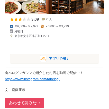
3.09
20
人
￥6,000～￥7,999
￥3,000～￥3,999
月曜日
東京都文京区小石川1-27-4
アプリで開く
食べログマガジンで紹介したお店を動画で配信中！
https://www.instagram.com/tabelog/
文：斎藤亜希
あわせて読みたい