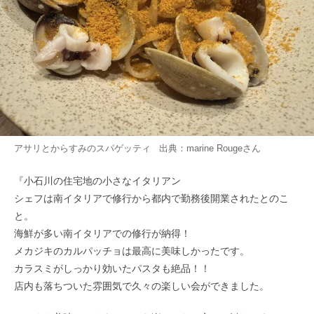
アサリとからすみのスパゲッティ 出典：
marine Rouge
さん
『小石川の住宅地の小さなイタリアン
シェフは南イタリアで修行から都内で勤務後開業されたとのこ
と。
海鮮が多い南イタリアでの修行が納得！
メカジキのカルパッチョは最高に美味しかったです。
カラスミがしっかり効いたパスタも絶品！！
店内も落ちついた雰囲気で久々の楽しい会ができました。