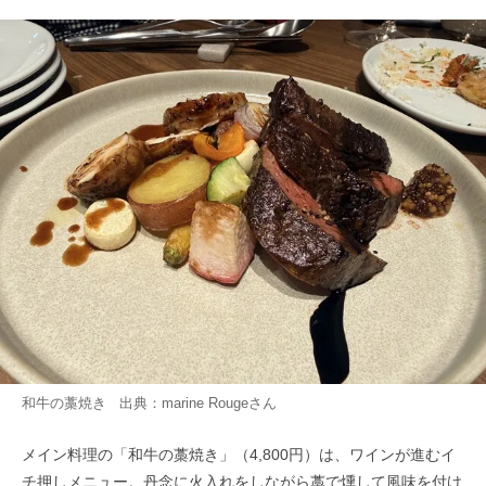
和牛の藁焼き 出典：
marine Rouge
さん
メイン料理の「和牛の藁焼き」（4,800円）は、ワインが進むイ
チ押しメニュー。丹念に火入れをしながら藁で燻して風味を付け