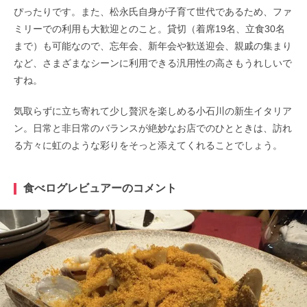
ぴったりです。また、松永氏自身が子育て世代であるため、ファ
ミリーでの利用も大歓迎とのこと。貸切（着席19名、立食30名
まで）も可能なので、忘年会、新年会や歓送迎会、親戚の集まり
など、さまざまなシーンに利用できる汎用性の高さもうれしいで
すね。
気取らずに立ち寄れて少し贅沢を楽しめる小石川の新生イタリア
ン。日常と非日常のバランスが絶妙なお店でのひとときは、訪れ
る方々に虹のような彩りをそっと添えてくれることでしょう。
食べログレビュアーのコメント