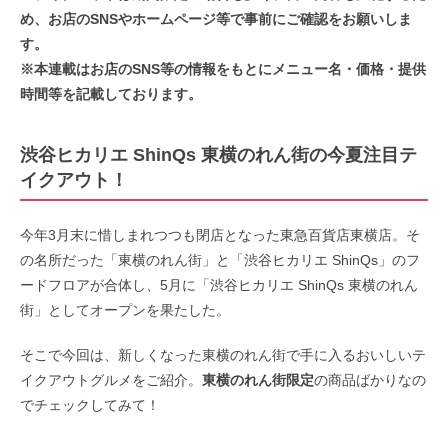
め、お店のSNSやホームページ等で事前にご確認をお願いしま
す。
※本連載はお店のSNS等の情報をもとにメニュー名・価格・提供
時間等を記載しております。
渋谷ヒカリエ ShinQs 東横のれん街の今夏注目テ
イクアウト！
今年3月末に惜しまれつつも閉店となった東急百貨店東横店。そ
の名所だった「東横のれん街」と「渋谷ヒカリエ ShinQs」のフ
ードフロアが合体し、5月に「渋谷ヒカリエ ShinQs 東横のれん
街」としてオープンを果たした。
そこで今回は、新しくなった東横のれん街で手に入るおいしいテ
イクアウトグルメをご紹介。
東横のれん街限定
の商品ばかりなの
でチェックしてみて！