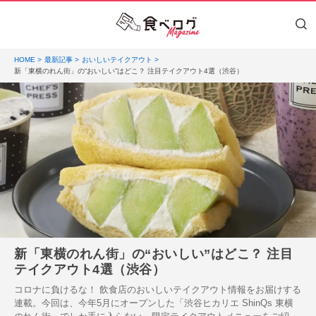
HOME
最新記事
おいしいテイクアウト
新「東横のれん街」の“おいしい”はどこ？ 注目テイクアウト4選（渋谷）
新「東横のれん街」の“おいしい”はどこ？ 注目
テイクアウト4選（渋谷）
コロナに負けるな！ 飲食店のおいしいテイクアウト情報をお届けする
連載。今回は、今年5月にオープンした「渋谷ヒカリエ ShinQs 東横