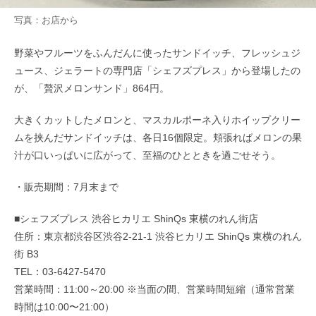
写真：お店から
野菜やフルーツをふんだんに使ったサンドイッチ、フレッシュジ
ュース、ジェラートの専門店「シェフズプレス」から登場したの
が、「贅沢メロンサンド」864円。
大きくカットしたメロンと、マスカルポーネ入りホイップクリー
ムを挟んだサンドイッチは、各日16個限定。頬張ればメロンの果
汁が口いっぱいに広がって、至福のひとときを過ごせそう。
・販売期間：7月末まで
■シェフズプレス 渋谷ヒカリエ ShinQs 東横のれん街店
住所：東京都渋谷区渋谷2-21-1 渋谷ヒカリエ ShinQs 東横のれん
街 B3
TEL：03-6427-5470
営業時間：11:00～20:00 ※当面の間、営業時間短縮（通常営業
時間は10:00〜21:00）