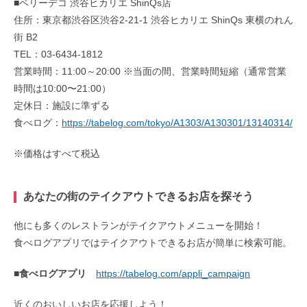
■ベリーデコ 渋谷ヒカリエ ShinQs店
住所：東京都渋谷区渋谷2-21-1 渋谷ヒカリエ ShinQs 東横のれん
街 B2
TEL：03-6434-1812
営業時間：11:00～20:00 ※当面の間、営業時間短縮（通常営業
時間は10:00〜21:00）
定休日：施設に準ずる
食べログ：
https://tabelog.com/tokyo/A1303/A130301/13140314/
※価格はすべて税込
あなたの街のテイクアウトできるお店を探そう
他にも多くのレストランがテイクアウトメニューを開始！
食べログアプリではテイクアウトできるお店が簡単に検索可能。
■食べログアプリ
https://tabelog.com/appli_campaign
近くのおいしいお店を応援しよう！