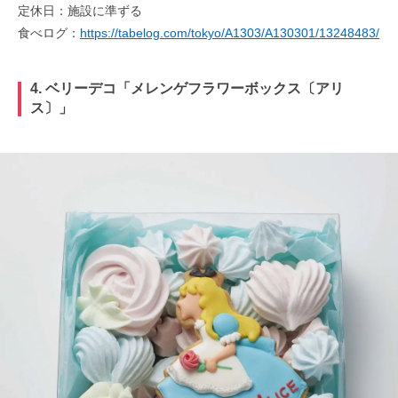
定休日：施設に準ずる
食べログ：
https://tabelog.com/tokyo/A1303/A130301/13248483/
4. ベリーデコ「メレンゲフラワーボックス〔アリ
ス〕」