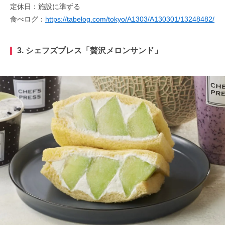
定休日：施設に準ずる
食べログ：
https://tabelog.com/tokyo/A1303/A130301/13248482/
3. シェフズプレス「贅沢メロンサンド」