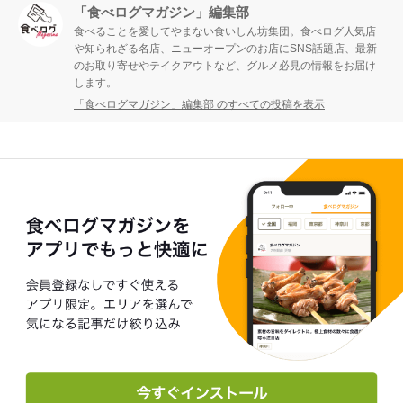
「食べログマガジン」編集部
食べることを愛してやまない食いしん坊集団。食べログ人気店
や知られざる名店、ニューオープンのお店にSNS話題店、最新
のお取り寄せやテイクアウトなど、グルメ必見の情報をお届け
します。
「食べログマガジン」編集部 のすべての投稿を表示