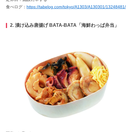
食べログ：
https://tabelog.com/tokyo/A1303/A130301/13248481/
2. 漬け込み唐揚げ BATA-BATA「海鮮わっぱ弁当」