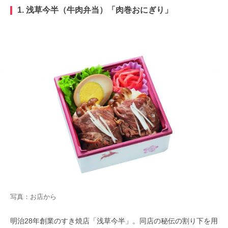
1. 浅草今半（牛肉弁当）「肉巻おにぎり」
写真：お店から
明治28年創業のすき焼店「浅草今半」。同店の秘伝の割り下を用