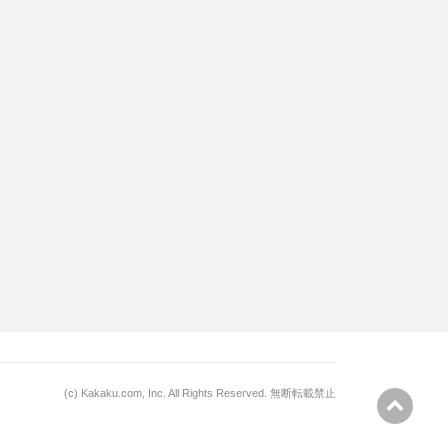
(c)
Kakaku.com, Inc.
All Rights Reserved. 無断転載禁止