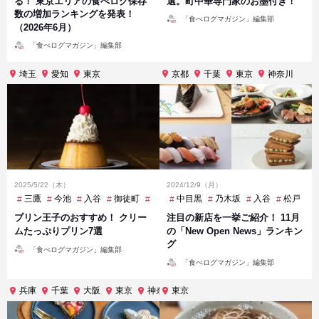
る！ 東京エリアの食べログ保存
選。町中華専門家のお墨付き！
数の増加ランキングを発表！
投
「食べログマガジン」編集部
稿
（2026年6月）
者
投
「食べログマガジン」編集部
稿
者
埼玉
愛知
東京
京都
千葉
東京
神奈川
2025/5/22（木）
2024/12/9（月）
三鷹
今池
入谷
御徒町
戸田公園
中目黒
水道橋
乃木坂
田原町
入谷
松戸
プリン王子のおすすめ！ クリー
注目の新店を一挙ご紹介！ 11月
ムたっぷりプリン7選
の「New Open News」ランキン
グ
投
「食べログマガジン」編集部
稿
投
者
「食べログマガジン」編集部
稿
者
兵庫
千葉
大阪
東京
神奈川
東京