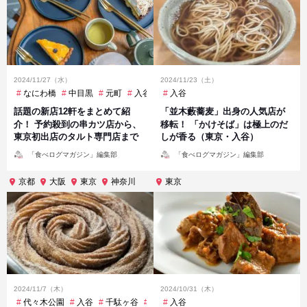
2024/11/27（水）
2024/11/23（土）
なにわ橋
中目黒
元町
入谷
原宿
入谷
広尾
松戸
汐留
茅ケ崎
話題の新店12軒をまとめて紹
「並木藪蕎麦」出身の人気店が
介！ 予約殺到の串カツ店から、
移転！ 「かけそば」は極上のだ
東京初出店のタルト専門店まで
しが香る（東京・入谷）
投
投
「食べログマガジン」編集部
「食べログマガジン」編集部
稿
稿
者
者
京都
大阪
東京
神奈川
東京
2024/11/7（木）
2024/10/31（木）
代々木公園
入谷
千駄ヶ谷
四ツ橋
入谷
広尾
明治神宮前
本町
烏