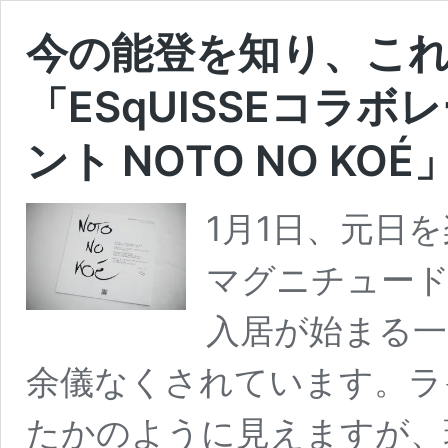
今の能登を知り、こ
「ESqUISSEコラ
ント NOTO NO KO
1月1日、元日
マグニチュード
入居が始まる一
余儀なくされています。ラ
たかのように見えますが、