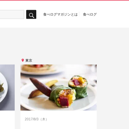
食べログマガジンとは
食べログ
検
索
東京
2017/8/3（木）