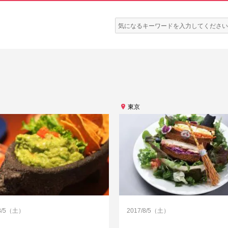
検
索:
東京
/8/5（土）
2017/8/5（土）