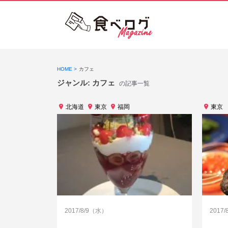
HOME
カフェ
ジャンル:
カフェ
の記事一覧
北海道
東京
福岡
東京
2017/8/9（水）
2017