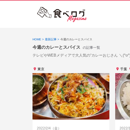
HOME
最新記事
今週のカレーとスパイス
今週のカレーとスパイス
の記事一覧
テレビやWEBメディアで大人気の“カレーおじさん ＼(^
東京
千葉
2022/2/4（金）
2022