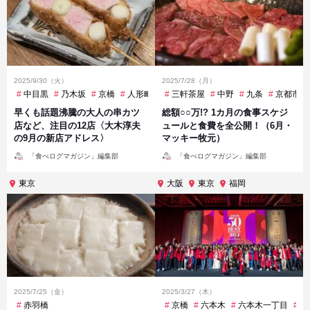
2025/9/30（火）
2025/7/28（月）
中目黒
乃木坂
京橋
人形町
内幸町
三軒茶屋
梅ケ丘
中野
渋谷
九条
牛込神楽坂
京都市役
早くも話題沸騰の大人の串カツ
総額○○万!? 1カ月の食事スケジ
店など、注目の12店〈大木淳夫
ュールと食費を全公開！（6月・
の9月の新店アドレス〉
マッキー牧元）
投
投
「食べログマガジン」編集部
「食べログマガジン」編集部
稿
稿
者
者
東京
大阪
東京
福岡
2025/7/25（金）
2025/3/27（木）
赤羽橋
京橋
六本木
六本木一丁目
堺