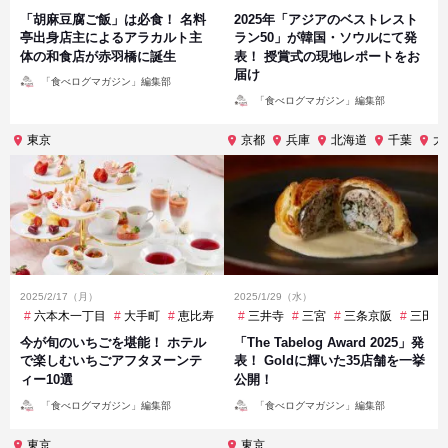
「胡麻豆腐ご飯」は必食！ 名料
2025年「アジアのベストレスト
亭出身店主によるアラカルト主
ラン50」が韓国・ソウルにて発
体の和食店が赤羽橋に誕生
表！ 授賞式の現地レポートをお
届け
投
「食べログマガジン」編集部
稿
投
者
「食べログマガジン」編集部
稿
者
東京
京都
兵庫
北海道
千葉
大
2025/2/17（月）
2025/1/29（水）
六本木一丁目
大手町
恵比寿
日比谷
三井寺
東京
三宮
汐留
三条京阪
目黒
三田
虎ノ門
今が旬のいちごを堪能！ ホテル
「The Tabelog Award 2025」発
で楽しむいちごアフタヌーンテ
表！ Goldに輝いた35店舗を一挙
ィー10選
公開！
投
投
「食べログマガジン」編集部
「食べログマガジン」編集部
稿
稿
者
者
東京
東京