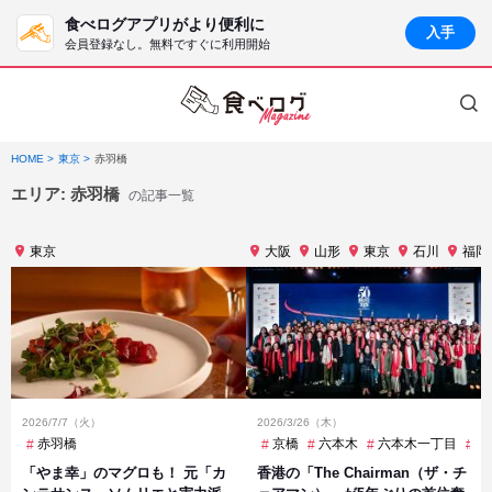
食べログアプリがより便利に
入手
会員登録なし。無料ですぐに利用開始
HOME
東京
赤羽橋
エリア:
赤羽橋
の記事一覧
東京
大阪
山形
東京
石川
福岡
2026/7/7（火）
2026/3/26（木）
赤羽橋
京橋
六本木
六本木一丁目
堺
「やま幸」のマグロも！ 元「カ
香港の「The Chairman（ザ・チ