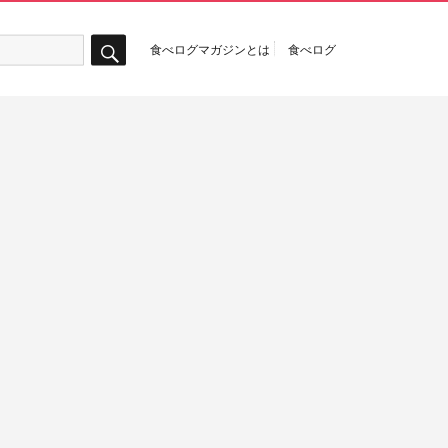
食べログマガジンとは
食べログ
検
索