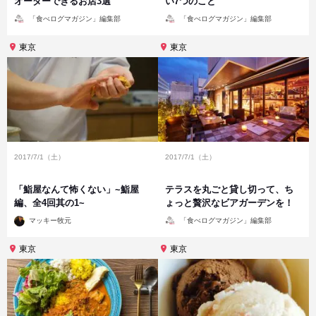
オーダーできるお店3選
い7つのこと
投
投
「食べログマガジン」編集部
「食べログマガジン」編集部
稿
稿
者
者
東京
東京
2017/7/1（土）
2017/7/1（土）
「鮨屋なんて怖くない」~鮨屋
テラスを丸ごと貸し切って、ち
編、全4回其の1~
ょっと贅沢なビアガーデンを！
投
投
マッキー牧元
「食べログマガジン」編集部
稿
稿
者
者
東京
東京