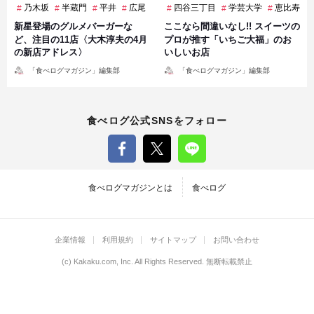
乃木坂
半蔵門
平井
広尾
新富町
四谷三丁目
新橋
曙橋
学芸大学
東新宿
恵比寿
白金
新星登場のグルメバーガーな
ここなら間違いなし!! スイーツの
ど、注目の11店〈大木淳夫の4月
プロが推す「いちご大福」のお
の新店アドレス〉
いしいお店
投
投
「食べログマガジン」編集部
「食べログマガジン」編集部
稿
稿
者
者
食べログ公式SNSをフォロー
食べログマガジンとは
食べログ
企業情報
利用規約
サイトマップ
お問い合わせ
(c)
Kakaku.com, Inc.
All Rights Reserved. 無断転載禁止