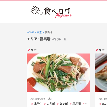
HOME
東京
新馬場
エリア:
新馬場
の記事一覧
東京
東京
2025/10/16（木）
2024
北千住
大井町
御徒町
新馬場
根津
清澄白河
丸