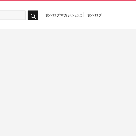
食べログマガジンとは
食べログ
検
索