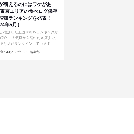
が増えるのにはワケがあ
 東京エリアの食べログ保存
増加ランキングを発表！
024年5月）
が増加した上位10軒をランキング形
紹介！ 人気店から隠れた名店まで、
まな店がランクインしています。
食べログマガジン」編集部