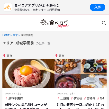
食べログアプリがより便利に
入手
会員登録なし。無料ですぐに利用開始
HOME
東京
成城学園前
エリア:
成城学園前
の記事一覧
東京
東京
2026/2/4（水）
2025/2/12（水）
成城学園前
三越前
参宮橋
吉祥寺
外苑前
A5ランクの黒毛和牛コースが
注目の新店を一挙ご紹介！ 1月の