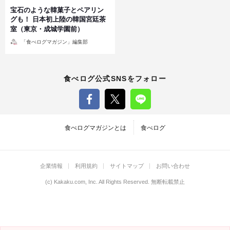
宝石のような韓菓子とペアリン
グも！ 日本初上陸の韓国宮廷茶
室（東京・成城学園前）
投
「食べログマガジン」編集部
稿
者
食べログ公式SNSをフォロー
食べログマガジンとは
食べログ
企業情報
利用規約
サイトマップ
お問い合わせ
(c)
Kakaku.com, Inc.
All Rights Reserved. 無断転載禁止