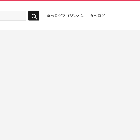
食べログマガジンとは
食べログ
検
索