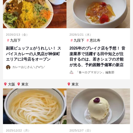
2026/2/13（金）
2026/1/21（水）
九段下
九段下
恵比寿
副菜ビュッフェがうれしい！ ス
2026年のブレイク店を予想！ 音
パイスカレーの人気店が神保町
楽業界で活躍する田中知之が注
エリアに2号店をオープン
目するのは、若きシェフの才能
が光る、予約困難予備軍の新店
投
カレーおじさん＼(^o^)／
稿
投
者
「食べログマガジン」編集部
稿
者
大阪
東京
東京
2025/12/22（月）
2025/12/7（日）