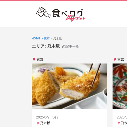
HOME
東京
乃木坂
エリア:
乃木坂
の記事一覧
東京
東京
2025/6/2（月）
2025
乃木坂
乃